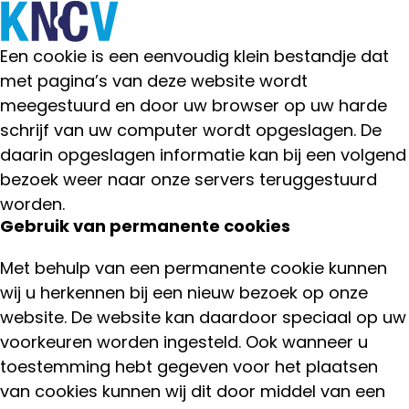
Cookieverklaring
Wij maken op deze website gebruik van cookies.
Ope
Zoeken
Een cookie is een eenvoudig klein bestandje dat
me
met pagina’s van deze website wordt
meegestuurd en door uw browser op uw harde
schrijf van uw computer wordt opgeslagen. De
daarin opgeslagen informatie kan bij een volgend
bezoek weer naar onze servers teruggestuurd
worden.
Gebruik van permanente cookies
Met behulp van een permanente cookie kunnen
wij u herkennen bij een nieuw bezoek op onze
website. De website kan daardoor speciaal op uw
voorkeuren worden ingesteld. Ook wanneer u
toestemming hebt gegeven voor het plaatsen
van cookies kunnen wij dit door middel van een