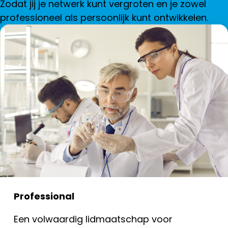
Zodat jij je netwerk kunt vergroten en je zowel
professioneel als persoonlijk kunt ontwikkelen.
Professional
Een volwaardig lidmaatschap voor