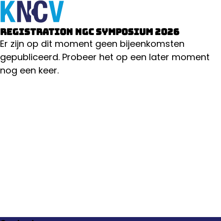
NextGenChem@NL
Ope
Zoeken
me
Registration NGC Symposium 2026
Er zijn op dit moment geen bijeenkomsten
gepubliceerd. Probeer het op een later moment
nog een keer.