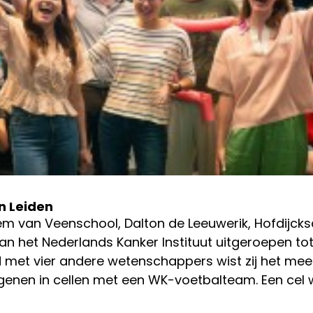
n Leiden
em van Veenschool, Dalton de Leeuwerik, Hofdijcksc
n het Nederlands Kanker Instituut uitgeroepen t
jd met vier andere wetenschappers wist zij het me
genen in cellen met een WK-voetbalteam. Een cel we