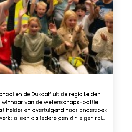
hool en de Dukdalf uit de regio Leiden
ot winnaar van de wetenschaps-battle
est helder en overtuigend haar onderzoek
rkt alleen als iedere gen zijn eigen rol