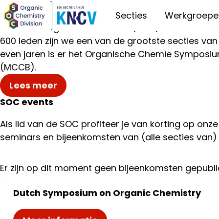
Sectie Organische Chemie (SOC)
Secties
Werkgroepe
De Sectie Organische Chemie (SOC) bevordert de 
600 leden zijn we een van de grootste secties van 
even jaren is er het Organische Chemie Symposiu
(MCCB).
Lees meer
SOC events
Als lid van de SOC profiteer je van korting op onze
seminars en bijeenkomsten van (alle secties van)
Er zijn op dit moment geen bijeenkomsten gepubli
Dutch Symposium on Organic Chemistry