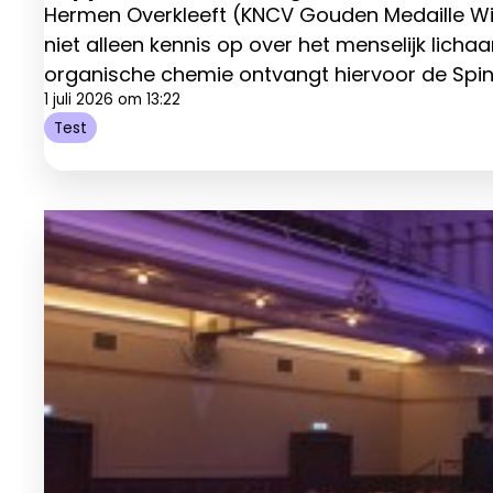
Hermen Overkleeft (KNCV Gouden Medaille Win
niet alleen kennis op over het menselijk lic
organische chemie ontvangt hiervoor de Spin
1 juli 2026 om 13:22
Test