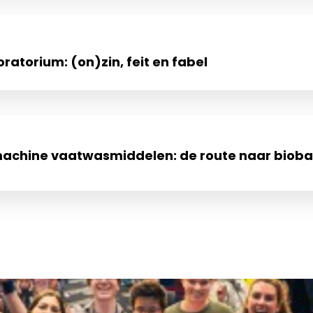
ratorium: (on)zin, feit en fabel
achine vaatwasmiddelen: de route naar bioba