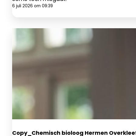
6 juli 2026 om 09:39
Copy_Chemisch bioloog Hermen Overkleef