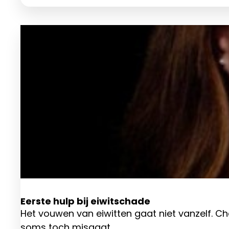
Eerste hulp bij eiwitschade
Het vouwen van eiwitten gaat niet vanzelf. 
soms toch misgaat.